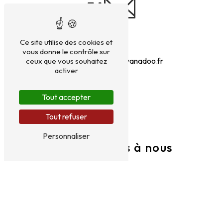
Ce site utilise des cookies et
E-mail
vous donne le contrôle sur
taxi.laurentfaure@wanadoo.fr
ceux que vous souhaitez
activer
Tout accepter
Tout refuser
Personnaliser
N'hésitez pas à nous
contacter