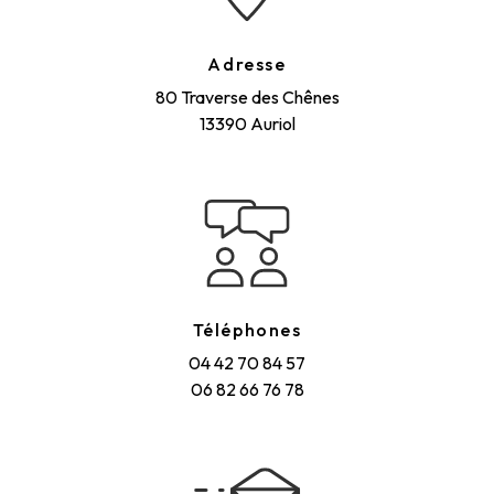
Adresse
80 Traverse des Chênes
13390 Auriol
Téléphones
04 42 70 84 57
06 82 66 76 78