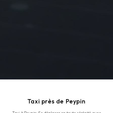
Taxi près de Peypin
Taxi à Peypin: Se déplacer en toute sérénité avec