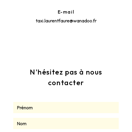
E-mail
taxi.laurentfaure@wanadoo.fr
N'hésitez pas à nous
contacter