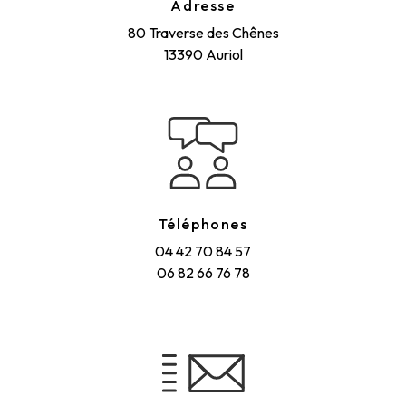
Adresse
80 Traverse des Chênes
13390 Auriol
Téléphones
04 42 70 84 57
06 82 66 76 78