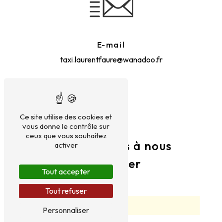
E-mail
taxi.laurentfaure@wanadoo.fr
Ce site utilise des cookies et
vous donne le contrôle sur
ceux que vous souhaitez
N'hésitez pas à nous
activer
contacter
Tout accepter
Tout refuser
Personnaliser