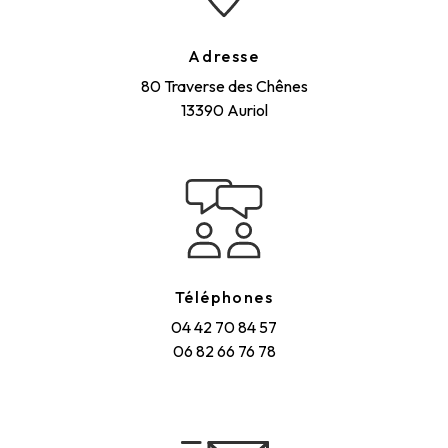
Adresse
80 Traverse des Chênes
13390 Auriol
Téléphones
04 42 70 84 57
06 82 66 76 78