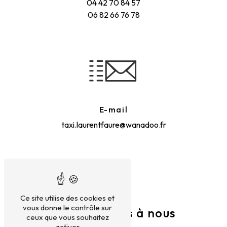
04 42 70 84 57
06 82 66 76 78
E-mail
taxi.laurentfaure@wanadoo.fr
Ce site utilise des cookies et
vous donne le contrôle sur
N'hésitez pas à nous
ceux que vous souhaitez
activer