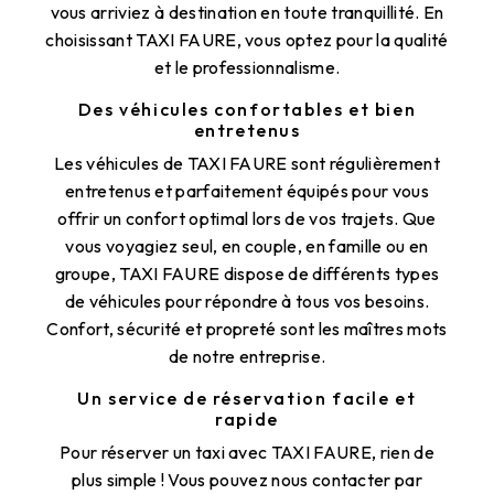
vous arriviez à destination en toute tranquillité. En
choisissant TAXI FAURE, vous optez pour la qualité
et le professionnalisme.
Des véhicules confortables et bien
entretenus
Les véhicules de TAXI FAURE sont régulièrement
entretenus et parfaitement équipés pour vous
offrir un confort optimal lors de vos trajets. Que
vous voyagiez seul, en couple, en famille ou en
groupe, TAXI FAURE dispose de différents types
de véhicules pour répondre à tous vos besoins.
Confort, sécurité et propreté sont les maîtres mots
de notre entreprise.
Un service de réservation facile et
rapide
Pour réserver un taxi avec TAXI FAURE, rien de
plus simple ! Vous pouvez nous contacter par