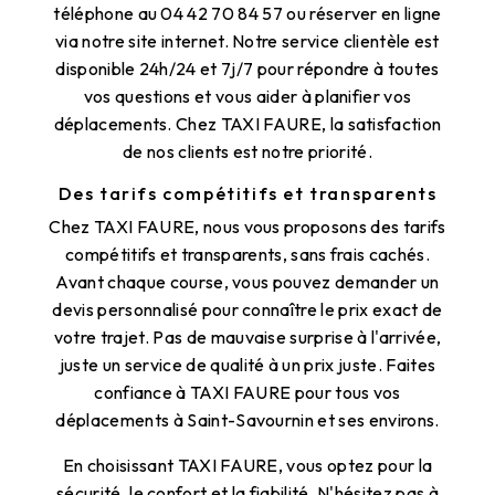
téléphone au 04 42 70 84 57 ou réserver en ligne
via notre site internet. Notre service clientèle est
disponible 24h/24 et 7j/7 pour répondre à toutes
vos questions et vous aider à planifier vos
déplacements. Chez TAXI FAURE, la satisfaction
de nos clients est notre priorité.
Des tarifs compétitifs et transparents
Chez TAXI FAURE, nous vous proposons des tarifs
compétitifs et transparents, sans frais cachés.
Avant chaque course, vous pouvez demander un
devis personnalisé pour connaître le prix exact de
votre trajet. Pas de mauvaise surprise à l'arrivée,
juste un service de qualité à un prix juste. Faites
confiance à TAXI FAURE pour tous vos
déplacements à Saint-Savournin et ses environs.
En choisissant TAXI FAURE, vous optez pour la
sécurité, le confort et la fiabilité. N'hésitez pas à