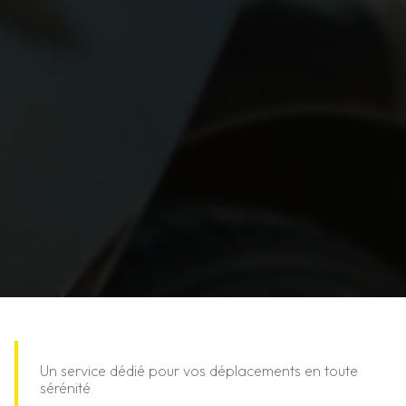
Un service dédié pour vos déplacements en toute
sérénité