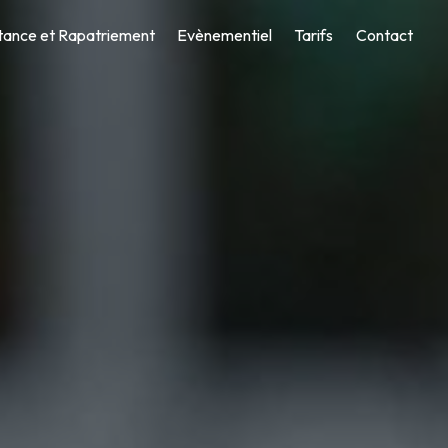
tance et Rapatriement
Evènementiel
Tarifs
Contact