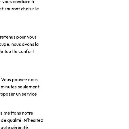
r vous conduire à
t sauront choisir le
tretenus pour vous
roupe, nous avons la
e tout le confort
.
. Vous pouvez nous
s minutes seulement.
roposer un service
us mettons notre
 de qualité. N'hésitez
toute sérénité.