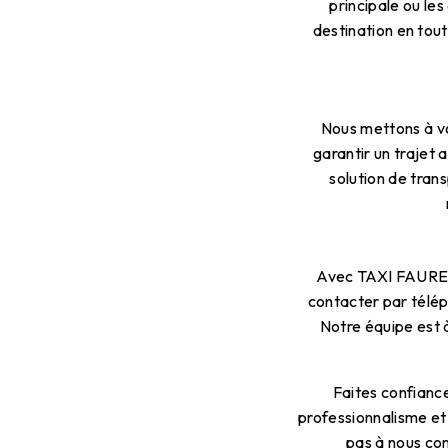
principale ou le
destination en tout
Nous mettons à vo
garantir un trajet 
solution de tran
Avec TAXI FAURE, 
contacter par télép
Notre équipe est 
Faites confianc
professionnalisme et 
pas à nous con