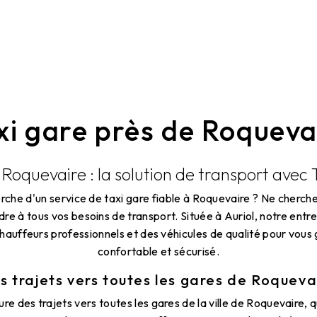
xi gare près de Roqueva
 Roquevaire : la solution de transport ave
erche d'un service de taxi gare fiable à Roquevaire ? Ne cherc
dre à tous vos besoins de transport. Située à Auriol, notre entr
chauffeurs professionnels et des véhicules de qualité pour vous g
confortable et sécurisé.
s trajets vers toutes les gares de Roqueva
 des trajets vers toutes les gares de la ville de Roquevaire, q