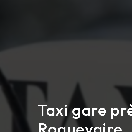
Taxi gare pr
Roquevaire