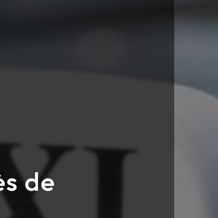
ès de